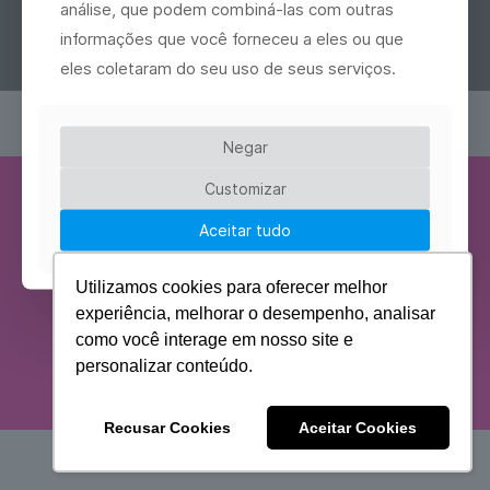
análise, que podem combiná-las com outras
informações que você forneceu a eles ou que
eles coletaram do seu uso de seus serviços.
Negar
Customizar
Nos acompanhe
Encontre a
Aceitar tudo
em nossas
unidade +
redes
próxima
Utilizamos cookies para oferecer melhor
experiência, melhorar o desempenho, analisar
como você interage em nosso site e
personalizar conteúdo.
Recusar Cookies
Aceitar Cookies